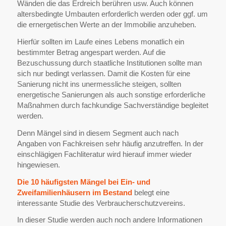
Wänden die das Erdreich berühren usw. Auch können
altersbedingte Umbauten erforderlich werden oder ggf. um
die ernergetischen Werte an der Immobilie anzuheben.
Hierfür sollten im Laufe eines Lebens monatlich ein
bestimmter Betrag angespart werden. Auf die
Bezuschussung durch staatliche Institutionen sollte man
sich nur bedingt verlassen. Damit die Kosten für eine
Sanierung nicht ins unermessliche steigen, sollten
energetische Sanierungen als auch sonstige erforderliche
Maßnahmen durch fachkundige Sachverständige begleitet
werden.
Denn Mängel sind in diesem Segment auch nach
Angaben von Fachkreisen sehr häufig anzutreffen. In der
einschlägigen Fachliteratur wird hierauf immer wieder
hingewiesen.
Die 10
häufigsten Mängel bei Ein- und
Zweifamilienhäusern im Bestand
belegt eine
interessante Studie des Verbraucherschutzvereins.
In dieser Studie werden auch noch andere Informationen