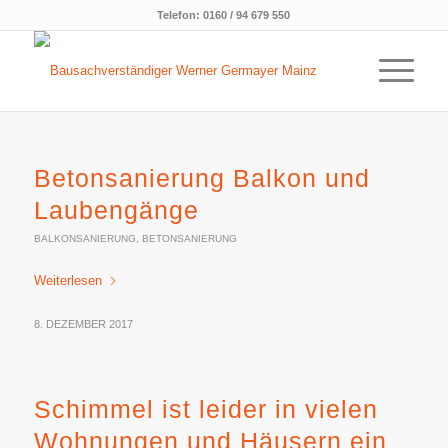
Telefon:
0160 / 94 679 550
Betonsanierung Balkon und
Laubengänge
BALKONSANIERUNG
,
BETONSANIERUNG
Weiterlesen
8. DEZEMBER 2017
Schimmel ist leider in vielen
Wohnungen und Häusern ein