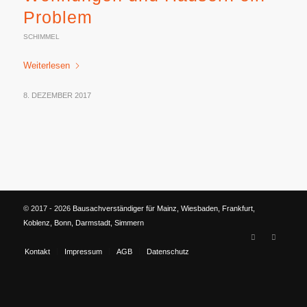
Problem
SCHIMMEL
Weiterlesen
8. DEZEMBER 2017
© 2017 - 2026
Bausachverständiger für Mainz, Wiesbaden, Frankfurt,
Koblenz, Bonn, Darmstadt, Simmern
Kontakt
Impressum
AGB
Datenschutz