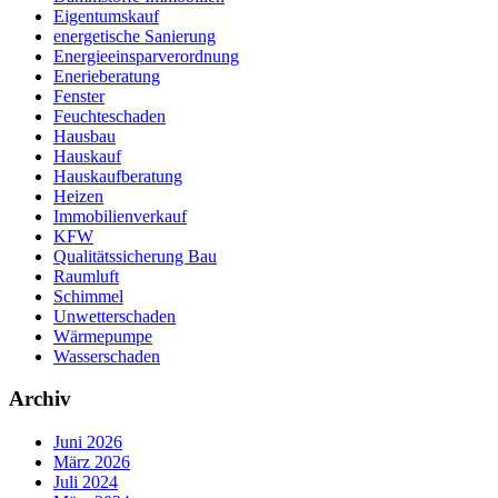
Eigentumskauf
energetische Sanierung
Energieeinsparverordnung
Enerieberatung
Fenster
Feuchteschaden
Hausbau
Hauskauf
Hauskaufberatung
Heizen
Immobilienverkauf
KFW
Qualitätssicherung Bau
Raumluft
Schimmel
Unwetterschaden
Wärmepumpe
Wasserschaden
Archiv
Juni 2026
März 2026
Juli 2024