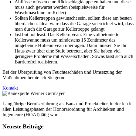
Abflüsse müssen eine Rückschlagklappe enthalten und diese
muss auch gewartet werden (beispielsweise für
Waschmaschine im Keller)
Sollten Kellertreppen gewünscht sein, sollten diese am besten
überdachen. Ideal wäre dass die Garage so errichtet wird, dass
man durch die Garage zur Kellertreppe gelangt.
last but not least: Das Kellerniveau: Eine vollbetonierte
Kellerwanne muss um mindestens 15 Zentimeter das
umgebende Höhenniveau überragen. Dann müssen Sie Ihr
Haus zwar über eine Stufe betreten, aber Sie haben viel
geringere Probleme mit Wasserschäden. Sowas lässt sich auch
Barrierefrei realisieren.
Bei der Überprüfung von Feuchteschäden und Umsetzung der
Maßnahmen berate ich Sie gerne.
Kontakt
Langjährige Berufserfahrung als Bau- und Projektleiter, in der ich in
allen Leistungsphasen der Honorarordnung für Architekten und
Ingenieure (HOAI) tätig war.
Neueste Beiträge