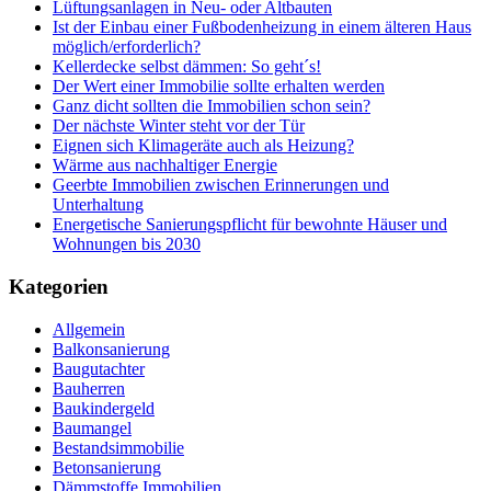
Lüftungsanlagen in Neu- oder Altbauten
Ist der Einbau einer Fußbodenheizung in einem älteren Haus
möglich/erforderlich?
Kellerdecke selbst dämmen: So geht´s!
Der Wert einer Immobilie sollte erhalten werden
Ganz dicht sollten die Immobilien schon sein?
Der nächste Winter steht vor der Tür
Eignen sich Klimageräte auch als Heizung?
Wärme aus nachhaltiger Energie
Geerbte Immobilien zwischen Erinnerungen und
Unterhaltung
Energetische Sanierungspflicht für bewohnte Häuser und
Wohnungen bis 2030
Kategorien
Allgemein
Balkonsanierung
Baugutachter
Bauherren
Baukindergeld
Baumangel
Bestandsimmobilie
Betonsanierung
Dämmstoffe Immobilien