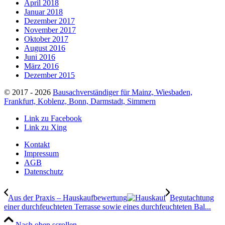
April 2018
Januar 2018
Dezember 2017
November 2017
Oktober 2017
August 2016
Juni 2016
März 2016
Dezember 2015
© 2017 - 2026
Bausachverständiger für Mainz, Wiesbaden,
Frankfurt, Koblenz, Bonn, Darmstadt, Simmern
Link zu Facebook
Link zu Xing
Kontakt
Impressum
AGB
Datenschutz
Aus der Praxis – Hauskaufbewertung
Begutachtung
einer durchfeuchteten Terrasse sowie eines durchfeuchteten Bal...
Nach oben scrollen