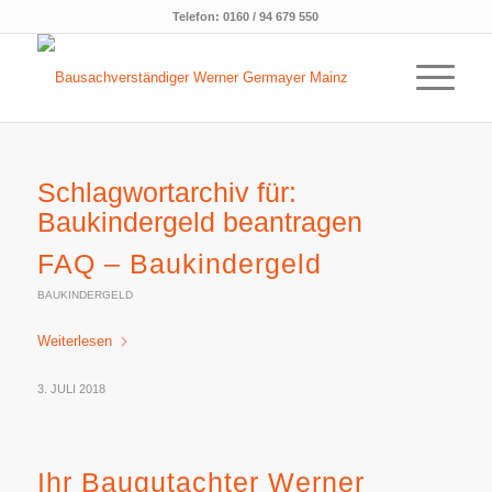
Telefon:
0160 / 94 679 550
Schlagwortarchiv für:
Baukindergeld beantragen
FAQ – Baukindergeld
BAUKINDERGELD
Weiterlesen
3. JULI 2018
Ihr Baugutachter Werner