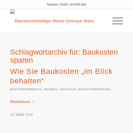
Telefon:
0160 / 94 679 550
Schlagwortarchiv für:
Baukosten
sparen
Wie Sie Baukosten „im Blick
behalten“
BESTANDSIMMOBILIE
,
HAUSBAU
,
HAUSKAUF
,
HAUSKAUFBERATUNG
Weiterlesen
12. MÄRZ 2019