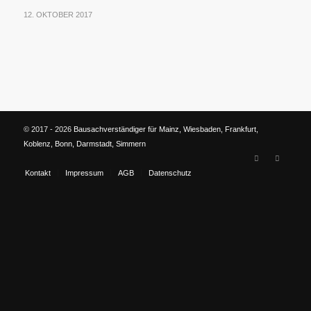
12. OKTOBER 2017
© 2017 - 2026
Bausachverständiger für Mainz, Wiesbaden, Frankfurt,
Koblenz, Bonn, Darmstadt, Simmern
Kontakt
Impressum
AGB
Datenschutz