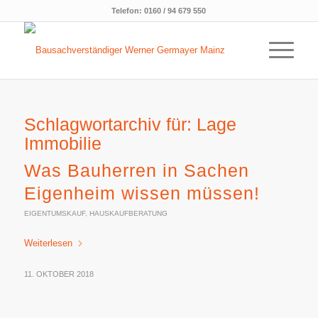
Telefon:
0160 / 94 679 550
Schlagwortarchiv für:
Lage
Immobilie
Was Bauherren in Sachen
Eigenheim wissen müssen!
EIGENTUMSKAUF
,
HAUSKAUFBERATUNG
Weiterlesen
11. OKTOBER 2018